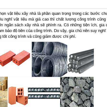
Ô
chọn vật liệu xây nhà là phần quan trọng trong các bước ch
u nghĩ vật liệu mà giá cao thì chất lượng công trình cũng
n ngân sách xây nhà sẽ phình ra. Có những tiện ích, gia
ảm bảo độ bền của công trình. Do vậy, gia chủ nên suy nghĩ
 tốt công trình và cũng giảm được chi phí.