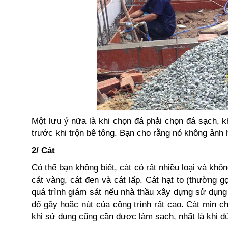
Một lưu ý nữa là khi chọn đá phải chọn đá sạch, k
trước khi trộn bê tông. Bạn cho rằng nó không ảnh
2/ Cát
Có thể bạn không biết, cát có rất nhiều loại và khô
cát vàng, cát đen và cát lấp. Cát hạt to (thường gọ
quá trình giám sát nếu nhà thầu xây dựng sử dụng c
đổ gãy hoặc nút của công trình rất cao. Cát mịn 
khi sử dụng cũng cần được làm sạch, nhất là khi dù