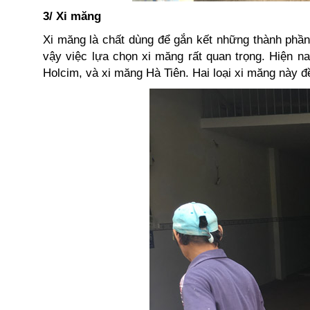
3/ Xi măng
Xi măng là chất dùng để gắn kết những thành phần
vậy việc lựa chọn xi măng rất quan trọng. Hiện n
Holcim, và xi măng Hà Tiên. Hai loại xi măng này đ