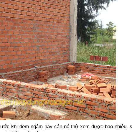
Trước khi đem ngâm hãy cân nó thử xem được bao nhiêu, s