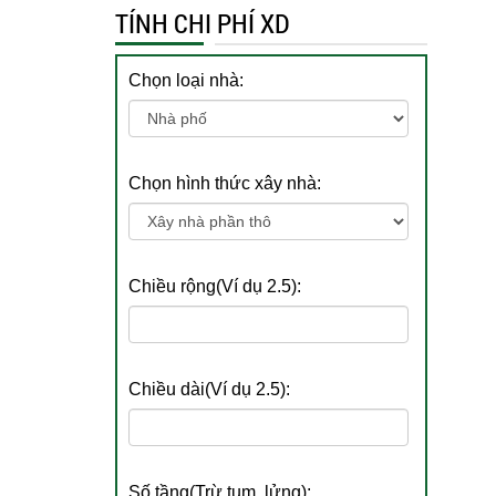
TÍNH CHI PHÍ XD
Chọn loại nhà:
Chọn hình thức xây nhà:
Chiều rộng(Ví dụ 2.5):
Chiều dài(Ví dụ 2.5):
Số tầng(Trừ tum, lửng):