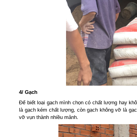
4/ Gạch
Để biết loại gạch mình chọn có chất lượng hay kh
là gạch kém chất lượng, còn gạch không vỡ là gạch
vỡ vụn thành nhiều mảnh.