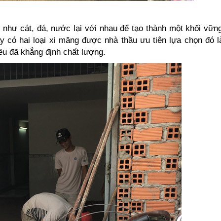
 như cát, đá, nước lại với nhau để tạo thành một khối vữn
ay có hai loại xi măng được nhà thầu ưu tiên lựa chọn đó 
ều đã khẳng định chất lượng.