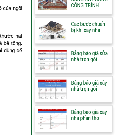
CÔNG TRÌNH
ô
của ngôi
Các bước chuẩn
bị khi xây nhà
 thước hạt
 bê tông.
hỉ dùng để
Bảng báo giá sửa
nhà trọn gói
Bảng báo giá xây
nhà trọn gói
Bảng báo giá xây
nhà phần thô