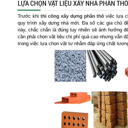
LỰA CHỌN VẬT LIỆU XÂY NHÀ PHẦN TH
Trước khi
thi công xây dựng phần thô
việc lựa 
quy trình xây dựng nhà mới. Đa số các gia chủ đề
này, chắc chắn là đúng tuy nhiên sẽ ảnh hưởng đế
cần phải chọn vật liệu chi phí quá cao nhưng vẫn đ
trong việc lựa chọn vật tư nhằm đáp ứng chất lượng