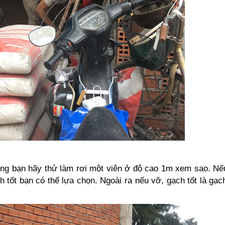
ông bạn hãy thử làm rơi một viên ở độ cao 1m xem sao. N
 tốt bạn có thể lựa chọn. Ngoài ra nếu vỡ, gạch tốt là gạc