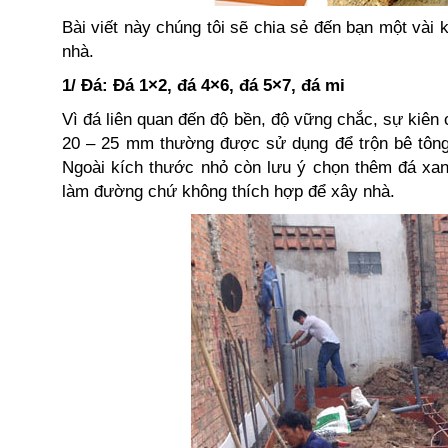
Bài viết này chúng tôi sẽ chia sẻ đến bạn một vài 
nhà.
1/ Đá: Đá 1×2, đá 4×6, đá 5×7, đá mi
Vì đá liên quan đến độ bền, độ vững chắc, sự kiên 
20 – 25 mm thường được sử dụng để trộn bê tông 
Ngoài kích thước nhỏ còn lưu ý chọn thêm đá xan
làm đường chứ không thích hợp để xây nhà.