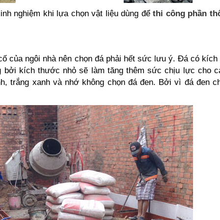
kinh nghiệm khi lựa chọn vật liệu dùng để
thi công phần th
cố của ngôi nhà nên chọn đá phải hết sức lưu ý. Đá có kích
bởi kích thước nhỏ sẽ làm tăng thêm sức chịu lực cho cả
h, trắng xanh và nhớ không chọn đá đen. Bởi vì đá đen c