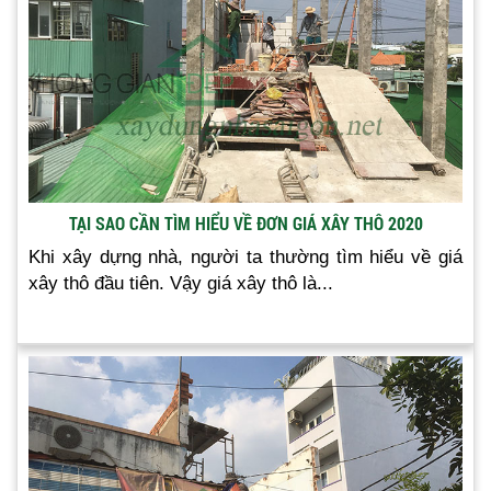
TẠI SAO CẦN TÌM HIỂU VỀ ĐƠN GIÁ XÂY THÔ 2020
Khi xây dựng nhà, người ta thường tìm hiểu về giá
xây thô đầu tiên. Vậy giá xây thô là...