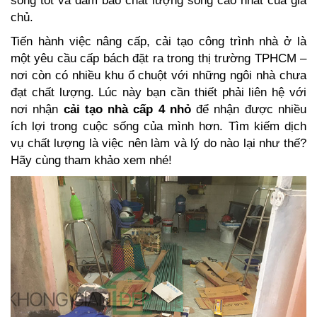
sống tốt và đảm bảo chất lượng sống cao nhất của gia
chủ.
Tiến hành việc nâng cấp, cải tạo công trình nhà ở là
một yêu cầu cấp bách đặt ra trong thị trường TPHCM –
nơi còn có nhiều khu ổ chuột với những ngôi nhà chưa
đạt chất lượng. Lúc này bạn cần thiết phải liên hệ với
nơi nhận
cải tạo nhà cấp 4 nhỏ
để nhận được nhiều
ích lợi trong cuộc sống của mình hơn. Tìm kiếm dịch
vụ chất lượng là việc nên làm và lý do nào lại như thế?
Hãy cùng tham khảo xem nhé!