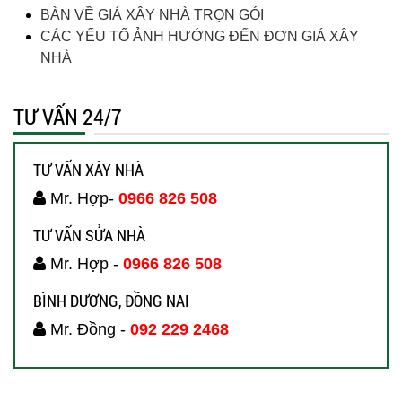
BÀN VỀ GIÁ XÂY NHÀ TRỌN GÓI
CÁC YẾU TỐ ẢNH HƯỚNG ĐẾN ĐƠN GIÁ XÂY
NHÀ
TƯ VẤN 24/7
TƯ VẤN XÂY NHÀ
Mr. Hợp-
0966 826 508
TƯ VẤN SỬA NHÀ
Mr. Hợp -
0966 826 508
BÌNH DƯƠNG, ĐỒNG NAI
Mr. Đồng -
092 229 2468