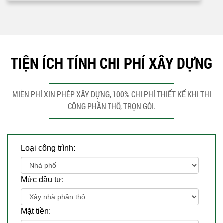
TIỆN ÍCH TÍNH CHI PHÍ XÂY DỰNG
MIỄN PHÍ XIN PHÉP XÂY DỰNG, 100% CHI PHÍ THIẾT KẾ KHI THI
CÔNG PHẦN THÔ, TRỌN GÓI.
Loại công trình:
Mức đầu tư:
Mặt tiền: