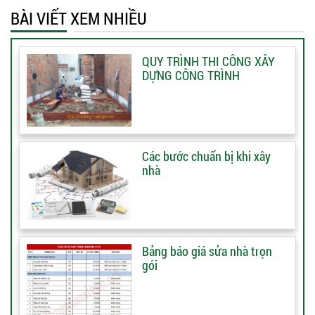
BÀI VIẾT XEM NHIỀU
QUY TRÌNH THI CÔNG XÂY
DỰNG CÔNG TRÌNH
Các bước chuẩn bị khi xây
nhà
Bảng báo giá sửa nhà trọn
gói