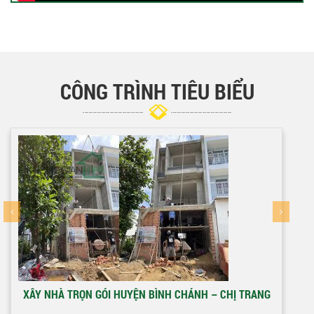
CÔNG TRÌNH TIÊU BIỂU
XÂY NHÀ TRỌN GÓI HUYỆN BÌNH CHÁNH – CHỊ TRANG