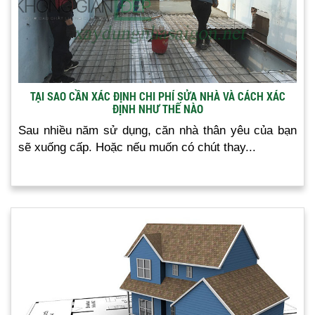
TẠI SAO CẦN XÁC ĐỊNH CHI PHÍ SỬA NHÀ VÀ CÁCH XÁC
ĐỊNH NHƯ THẾ NÀO
Sau nhiều năm sử dụng, căn nhà thân yêu của bạn
sẽ xuống cấp. Hoặc nếu muốn có chút thay...