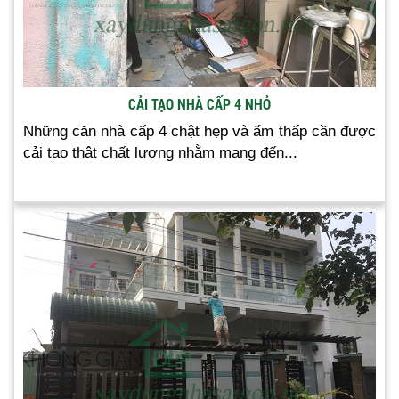
CẢI TẠO NHÀ CẤP 4 NHỎ
Những căn nhà cấp 4 chật hẹp và ẩm thấp cần được
cải tạo thật chất lượng nhằm mang đến...