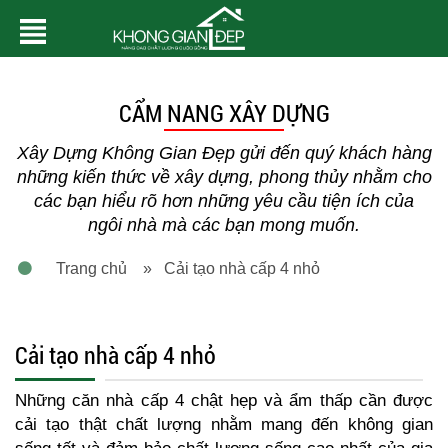
CẨM NANG XÂY DỰNG
Xây Dựng Không Gian Đẹp gửi đến quý khách hàng
những kiến thức về xây dựng, phong thủy nhằm cho
các bạn hiểu rõ hơn những yêu cầu tiện ích của
ngôi nhà mà các bạn mong muốn.
Trang chủ
» Cải tạo nhà cấp 4 nhỏ
Cải tạo nhà cấp 4 nhỏ
Những căn nhà cấp 4 chật hẹp và ẩm thấp cần được
cải tạo thật chất lượng nhằm mang đến không gian