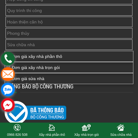
Quy trình thi công
Hoàn thiện căn hộ
Phong thủy
Sửa chữa nhà
☑ Đơn giá xây nhà phần thô
☑ Đơn giá xây nhà trọn gói
☑ Đơn giá sửa nhà
THÔNG BÁO BỘ CÔNG THƯƠNG
0966 826 508
Xây nhà phần thô
Xây nhà trọn gói
Sửa chữa nhà