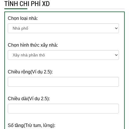
TÍNH CHI PHÍ XD
Chọn loại nhà:
Chọn hình thức xây nhà:
Chiều rộng(Ví dụ 2.5):
Chiều dài(Ví dụ 2.5):
Số tầng(Trừ tum, lửng):