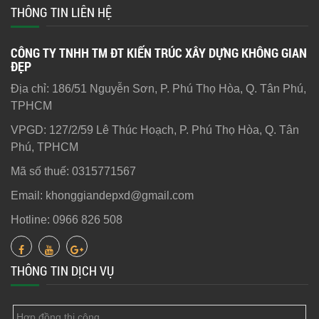
THÔNG TIN LIÊN HỆ
CÔNG TY TNHH TM ĐT KIẾN TRÚC XÂY DỰNG KHÔNG GIAN
ĐẸP
Địa chỉ: 186/51 Nguyễn Sơn, P. Phú Thọ Hòa, Q. Tân Phú,
TPHCM
VPGD: 127/2/59 Lê Thúc Hoạch, P. Phú Thọ Hòa, Q. Tân
Phú, TPHCM
Mã số thuế: 0315771567
Email: khonggiandepxd@gmail.com
Hotline: 0966 826 508
THÔNG TIN DỊCH VỤ
Hợp đồng thi công