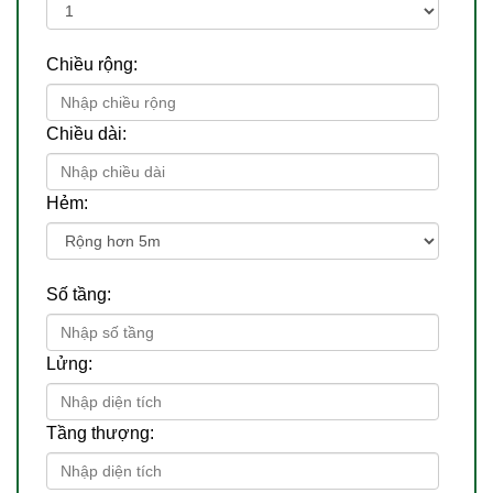
Chiều rộng:
Chiều dài:
Hẻm:
Số tầng:
Lửng:
Tầng thượng: