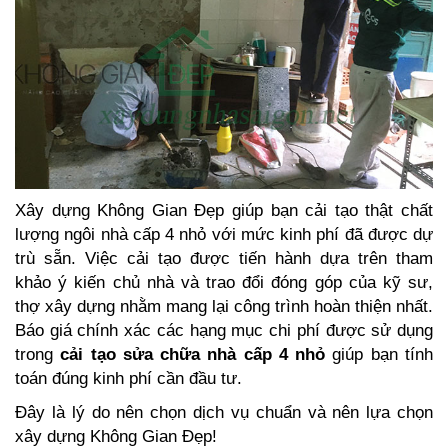
Xây dựng Không Gian Đẹp giúp bạn cải tạo thật chất
lượng ngôi nhà cấp 4 nhỏ với mức kinh phí đã được dự
trù sẵn. Việc cải tạo được tiến hành dựa trên tham
khảo ý kiến chủ nhà và trao đổi đóng góp của kỹ sư,
thợ xây dựng nhằm mang lại công trình hoàn thiện nhất.
Báo giá chính xác các hạng mục chi phí được sử dụng
trong
cải tạo sửa chữa nhà cấp 4 nhỏ
giúp bạn tính
toán đúng kinh phí cần đầu tư.
Đây là lý do nên chọn dịch vụ chuẩn và nên lựa chọn
xây dựng Không Gian Đẹp!