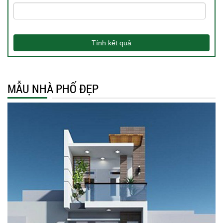
Tính kết quả
MẪU NHÀ PHỐ ĐẸP