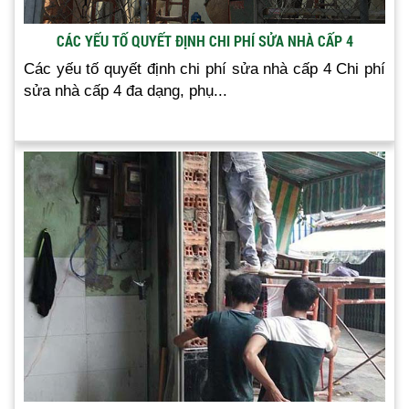
CÁC YẾU TỐ QUYẾT ĐỊNH CHI PHÍ SỬA NHÀ CẤP 4
Các yếu tố quyết định chi phí sửa nhà cấp 4 Chi phí
sửa nhà cấp 4 đa dạng, phụ...