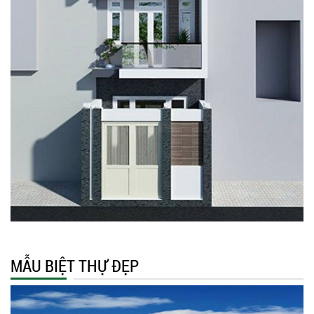
MẪU BIỆT THỰ ĐẸP