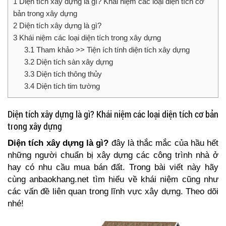
1
Diện tích xây dựng là gì? Khái niệm các loại diện tích cơ
bản trong xây dựng
2
Diện tích xây dựng là gì?
3
Khái niệm các loại diện tích trong xây dựng
3.1
Tham khảo >> Tiện ích tính diện tích xây dựng
3.2
Diện tích sàn xây dựng
3.3
Diện tích thông thủy
3.4
Diện tích tim tường
Diện tích xây dựng là gì? Khái niệm các loại diện tích cơ bản
trong xây dựng
Diện tích xây dựng là gì?
đây là thắc mắc của hầu hết
những người chuẩn bị xây dựng các công trình nhà ở
hay có nhu cầu mua bán đất. Trong bài viết này hãy
cùng anbaokhang.net tìm hiểu về khái niệm cũng như
các vấn đề liên quan trong lĩnh vực xây dựng. Theo dõi
nhé!