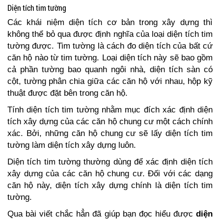
Diện tích tim tường
Các khái niệm diện tích cơ bản trong xây dựng thì
không thể bỏ qua được định nghĩa của loại diện tích tim
tường được. Tim tường là cách đo diện tích của bất cứ
căn hộ nào từ tim tường. Loại diện tích này sẽ bao gồm
cả phần tường bao quanh ngôi nhà, diện tích sàn có
cột, tường phân chia giữa các căn hộ với nhau, hộp kỹ
thuật được đặt bên trong căn hộ.
Tính diện tích tim tường nhằm mục đích xác định diện
tích xây dựng của các căn hộ chung cư một cách chính
xác. Bởi, những căn hộ chung cư sẽ lấy diện tích tim
tường làm diện tích xây dựng luôn.
Diện tích tim tường thường dùng để xác định diện tích
xây dựng của các căn hộ chung cư. Đối với các dạng
căn hộ này, diện tích xây dựng chính là diện tích tim
tường.
Qua bài viết chắc hẳn đã giúp bạn đọc hiểu được
diện