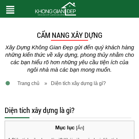
CẨM NANG XÂY DỰNG
Xây Dựng Không Gian Đẹp gửi đến quý khách hàng
những kiến thức về xây dựng, phong thủy nhằm cho
các bạn hiểu rõ hơn những yêu cầu tiện ích của
ngôi nhà mà các bạn mong muốn.
Trang chủ
» Diện tích xây dựng là gì?
Diện tích xây dựng là gì?
Mục lục
[
Ẩn
]