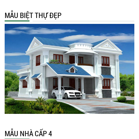
MẪU BIỆT THỰ ĐẸP
MẪU NHÀ CẤP 4