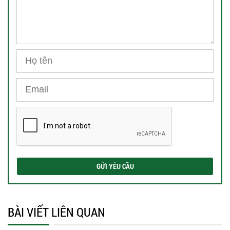
BÀI VIẾT LIÊN QUAN