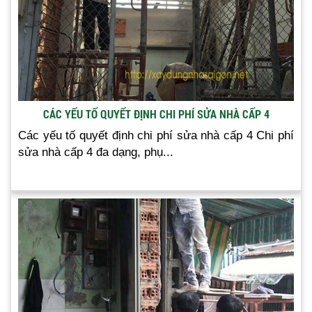
CÁC YẾU TỐ QUYẾT ĐỊNH CHI PHÍ SỬA NHÀ CẤP 4
Các yếu tố quyết định chi phí sửa nhà cấp 4 Chi phí
sửa nhà cấp 4 đa dạng, phụ...