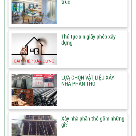
trúc
Thủ tục xin giấy phép xây
dựng
LỰA CHỌN VẬT LIỆU XÂY
NHÀ PHẦN THÔ
Xây nhà phần thô gồm những
gì?