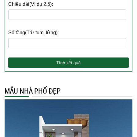
Chiều dài(Ví dụ 2.5):
Số tầng(Trừ tum, lửng):
Tính kết quả
MẪU NHÀ PHỐ ĐẸP