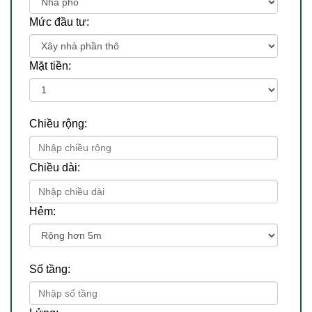
Mức đầu tư:
Mặt tiền:
Chiều rộng:
Chiều dài:
Hẻm:
Số tầng: