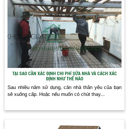
TẠI SAO CẦN XÁC ĐỊNH CHI PHÍ SỬA NHÀ VÀ CÁCH XÁC
ĐỊNH NHƯ THẾ NÀO
Sau nhiều năm sử dụng, căn nhà thân yêu của bạn
sẽ xuống cấp. Hoặc nếu muốn có chút thay...