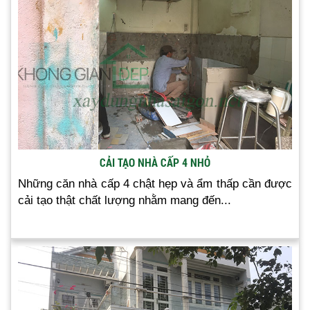
CẢI TẠO NHÀ CẤP 4 NHỎ
Những căn nhà cấp 4 chật hẹp và ẩm thấp cần được
cải tạo thật chất lượng nhằm mang đến...