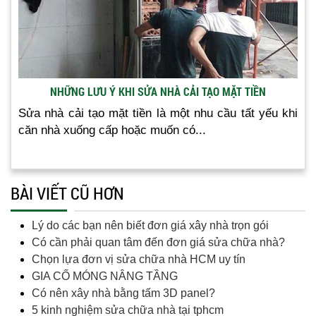
NHỮNG LƯU Ý KHI SỬA NHÀ CẢI TẠO MẶT TIỀN
Sửa nhà cải tạo mặt tiền là một nhu cầu tất yếu khi
căn nhà xuống cấp hoặc muốn có...
BÀI VIẾT CŨ HƠN
Lý do các bạn nên biết đơn giá xây nhà trọn gói
Có cần phải quan tâm đến đơn giá sửa chữa nhà?
Chọn lựa đơn vị sửa chữa nhà HCM uy tín
GIA CỐ MÓNG NÂNG TẦNG
Có nên xây nhà bằng tấm 3D panel?
5 kinh nghiệm sửa chữa nhà tại tphcm