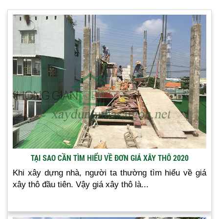
TẠI SAO CẦN TÌM HIỂU VỀ ĐƠN GIÁ XÂY THÔ 2020
Khi xây dựng nhà, người ta thường tìm hiểu về giá
xây thô đầu tiên. Vậy giá xây thô là...