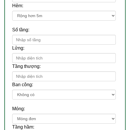
Hẻm:
Số tầng:
Lửng:
Tầng thượng:
Ban công:
Móng:
Tầng hầm: