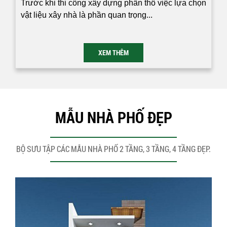
Trước khi thi công xây dựng phần thô việc lựa chọn
vật liệu xây nhà là phần quan trọng...
XEM THÊM
MẪU NHÀ PHỐ ĐẸP
BỘ SƯU TẬP CÁC MẪU NHÀ PHỐ 2 TẦNG, 3 TẦNG, 4 TẦNG ĐẸP.