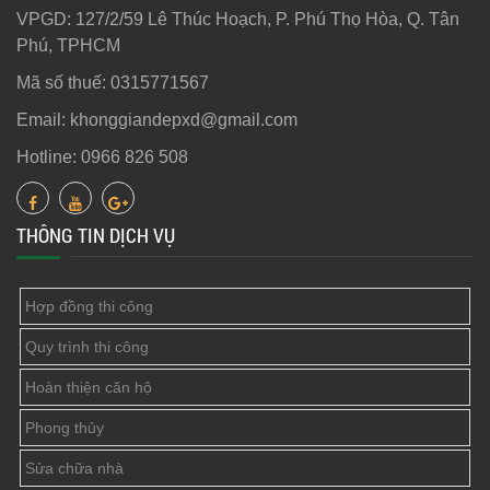
VPGD: 127/2/59 Lê Thúc Hoạch, P. Phú Thọ Hòa, Q. Tân
Phú, TPHCM
Mã số thuế: 0315771567
Email: khonggiandepxd@gmail.com
Hotline: 0966 826 508
THÔNG TIN DỊCH VỤ
Hợp đồng thi công
Quy trình thi công
Hoàn thiện căn hộ
Phong thủy
Sửa chữa nhà