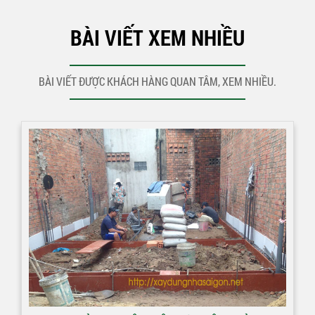
BÀI VIẾT XEM NHIỀU
BÀI VIẾT ĐƯỢC KHÁCH HÀNG QUAN TÂM, XEM NHIỀU.