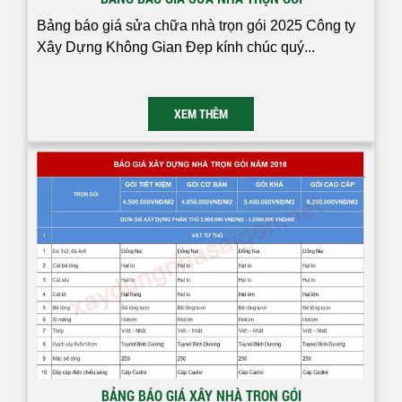
Bảng báo giá sửa chữa nhà trọn gói 2025 Công ty
Xây Dựng Không Gian Đẹp kính chúc quý...
XEM THÊM
BẢNG BÁO GIÁ XÂY NHÀ TRỌN GÓI