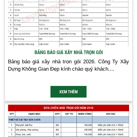
BẢNG BÁO GIÁ XÂY NHÀ TRỌN GÓI
Bảng báo giá xây nhà trọn gói 2026. Công Ty Xây
Dựng Không Gian Đẹp kính chào quý khách....
XEM THÊM