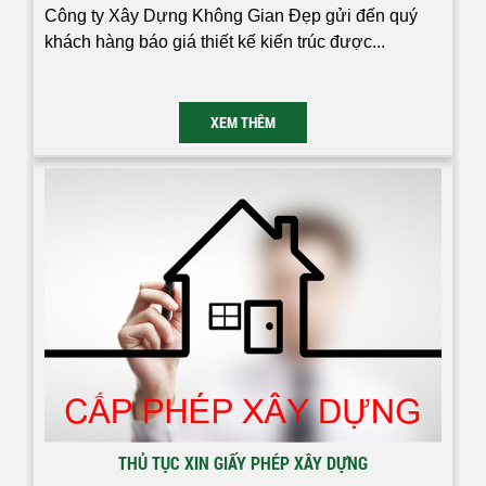
Công ty Xây Dựng Không Gian Đẹp gửi đến quý
khách hàng báo giá thiết kế kiến trúc được...
XEM THÊM
THỦ TỤC XIN GIẤY PHÉP XÂY DỰNG