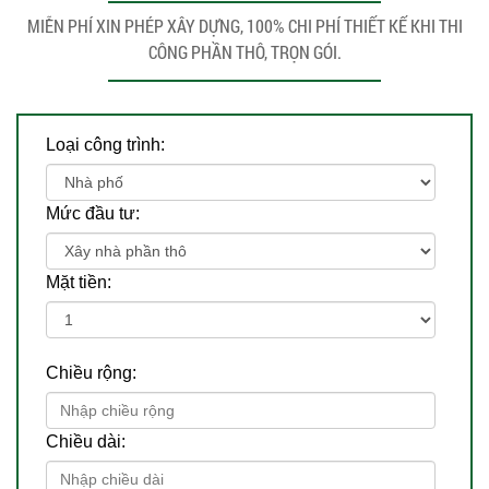
MIỄN PHÍ XIN PHÉP XÂY DỰNG, 100% CHI PHÍ THIẾT KẾ KHI THI
CÔNG PHẦN THÔ, TRỌN GÓI.
Loại công trình:
Mức đầu tư:
Mặt tiền:
Chiều rộng:
Chiều dài: