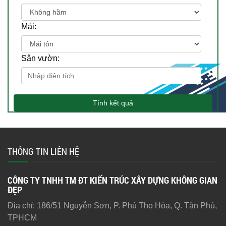
Mái:
Sân vườn:
Tính kết quả
THÔNG TIN LIÊN HỆ
CÔNG TY TNHH TM ĐT KIẾN TRÚC XÂY DỰNG KHÔNG GIAN
ĐẸP
Địa chỉ: 186/51 Nguyễn Sơn, P. Phú Thọ Hòa, Q. Tân Phú,
TPHCM