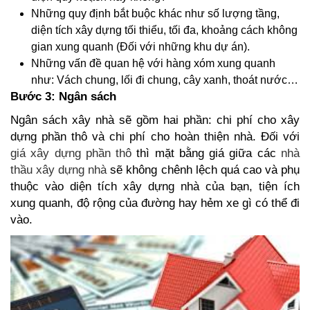
Những quy định bắt buộc khác như số lượng tầng,
diện tích xây dựng tối thiểu, tối đa, khoảng cách không
gian xung quanh (Đối với những khu dự án).
Những vấn đề quan hệ với hàng xóm xung quanh
như: Vách chung, lối đi chung, cây xanh, thoát nước…
Bước 3: Ngân sách
Ngân sách xây nhà sẽ gồm hai phần: chi phí cho xây
dựng phần thô và chi phí cho hoàn thiện nhà. Đối với
giá xây dựng phần thô
thì mặt bằng giá giữa các
nhà
thầu xây dựng nhà
sẽ không chênh lệch quá cao và phụ
thuộc vào diện tích xây dựng nhà của bạn, tiện ích
xung quanh, độ rộng của đường hay hẻm xe gì có thể đi
vào.