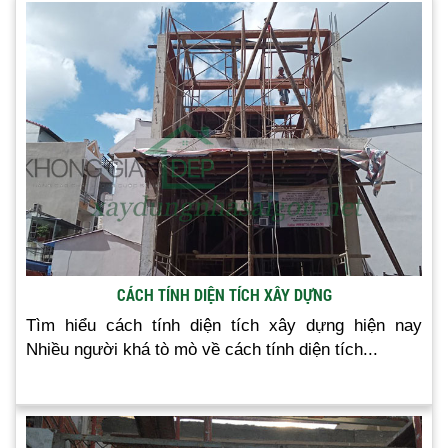
CÁCH TÍNH DIỆN TÍCH XÂY DỰNG
Tìm hiểu cách tính diện tích xây dựng hiện nay
Nhiều người khá tò mò về cách tính diện tích...