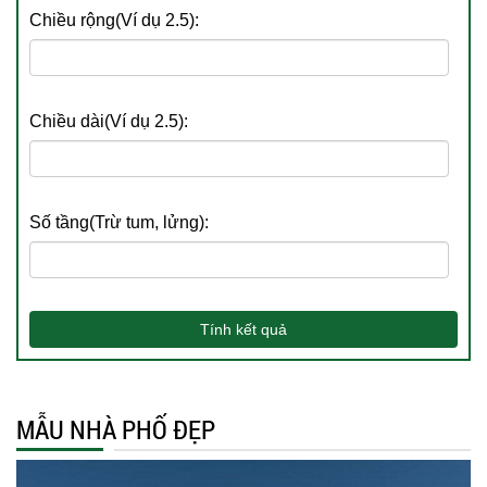
Chiều rộng(Ví dụ 2.5):
Chiều dài(Ví dụ 2.5):
Số tầng(Trừ tum, lửng):
Tính kết quả
MẪU NHÀ PHỐ ĐẸP