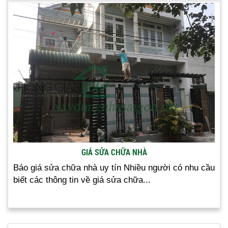
GIÁ SỬA CHỮA NHÀ
Báo giá sửa chữa nhà uy tín Nhiều người có nhu cầu
biết các thông tin về giá sửa chữa...