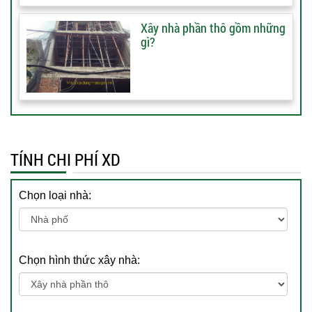
Xây nhà phần thô gồm những
gì?
TÍNH CHI PHÍ XD
Chọn loại nhà:
Chọn hình thức xây nhà: