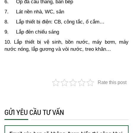
6. Ốp đá cầu thang, bàn bếp
7. Lát nền nhà, WC, sân
8. Lắp thiết bị điện: CB, công tắc, ổ cắm…
9. Lắp đèn chiếu sáng
10. Lắp thiết bị vệ sinh, bồn nước, máy bơm, máy
nước nóng, lắp gương và vòi nước, treo khăn…
Rate this post
GỬI YÊU CẦU TƯ VẤN