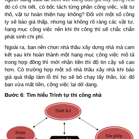
đó có chi tiết, có bốc tách từng phần công việc, vật tư
thô, vật tư hoàn thiện hay không? Đối với một số công
ty sẽ báo giá thấp, nhưng lại không rõ ràng các vật tư,
hạng mục công việc nên khi thi công thì sẽ chắc chắn
phát sinh chi phí.
Ngoài ra, bạn nên chọn nhà thầu xây dựng nhà mà cam
kết sau khi hoàn thành một hạng mục công việc mô tả
trong hợp đồng thì mới nhận tiền thì độ tin cậy sẽ cao
hơn. Có trường hợp một số nhà thầu xây nhà khi báo
giá quá thấp làm lỗ thì họ sẽ bỏ chạy lấy thân, lúc đó
bạn vừa mất tiền, công việc lại dở dang.
Bước 6: Tìm hiểu Trình tự thi công nhà