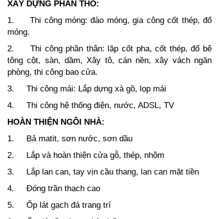
XÂY DỰNG PHẦN THÔ:
1. Thi công móng: đào móng, gia công cốt thép, đổ
móng.
2. Thi công phần thân: lặp cốt pha, cốt thép, đổ bê
tông cột, sàn, dầm, Xây tô, cán nền, xây vách ngăn
phòng, thi công bao cửa.
3. Thi công mái: Lắp dựng xà gồ, lọp mái
4. Thi công hệ thống điện, nước, ADSL, TV
HOÀN THIỆN NGÔI NHÀ:
1. Bả matit, sơn nước, sơn dầu
2. Lắp và hoàn thiện cửa gỗ, thép, nhôm
3. Lắp lan can, tay vịn cầu thang, lan can mặt tiền
4. Đóng trần thạch cao
5. Ốp lát gạch đá trang trí