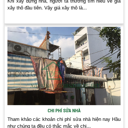
Khi xây dựng nhà, người ta thường tìm hiểu về giá
xây thô đầu tiên. Vậy giá xây thô là...
CHI PHÍ SỬA NHÀ
Tham khảo các khoản chi phí sửa nhà hiện nay Hầu
như chúng ta đều có thắc mắc về chi...