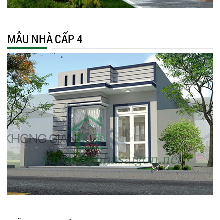
MẪU NHÀ CẤP 4