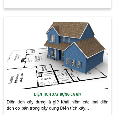
DIỆN TÍCH XÂY DỰNG LÀ GÌ?
Diện tích xây dựng là gì? Khái niệm các loại diện
tích cơ bản trong xây dựng Diện tích xây...