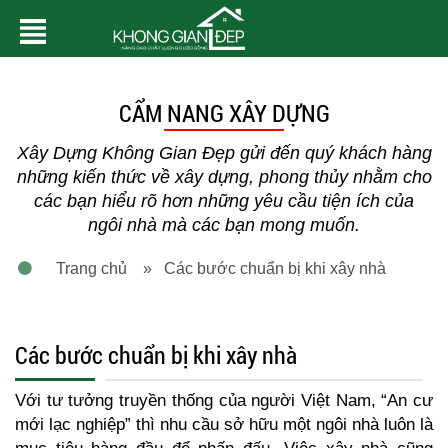
CẨM NANG XÂY DỰNG
Xây Dựng Không Gian Đẹp gửi đến quý khách hàng
những kiến thức về xây dựng, phong thủy nhằm cho
các bạn hiểu rõ hơn những yêu cầu tiện ích của
ngôi nhà mà các bạn mong muốn.
Trang chủ
» Các bước chuẩn bị khi xây nhà
Các bước chuẩn bị khi xây nhà
Với tư tưởng truyền thống của người Việt Nam, “An cư
mới lạc nghiệp” thì nhu cầu sở hữu một ngôi nhà luôn là