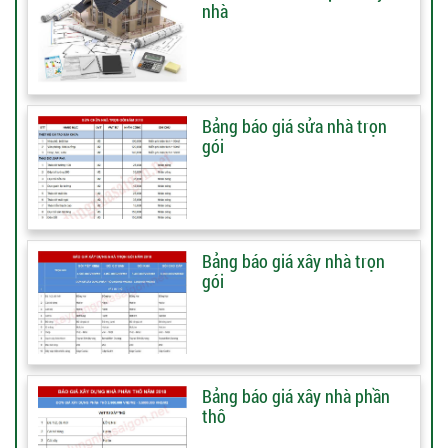
nhà
Bảng báo giá sửa nhà trọn
gói
Bảng báo giá xây nhà trọn
gói
Bảng báo giá xây nhà phần
thô