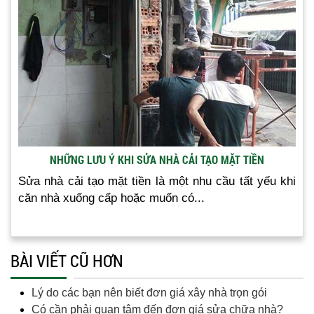
NHỮNG LƯU Ý KHI SỬA NHÀ CẢI TẠO MẶT TIỀN
Sửa nhà cải tạo mặt tiền là một nhu cầu tất yếu khi
căn nhà xuống cấp hoặc muốn có...
BÀI VIẾT CŨ HƠN
Lý do các bạn nên biết đơn giá xây nhà trọn gói
Có cần phải quan tâm đến đơn giá sửa chữa nhà?