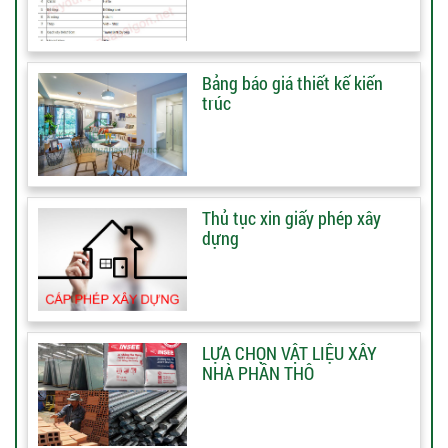
Bảng báo giá thiết kế kiến
trúc
Thủ tục xin giấy phép xây
dựng
LỰA CHỌN VẬT LIỆU XÂY
NHÀ PHẦN THÔ