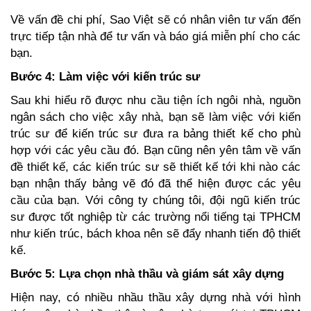
Về vấn đề chi phí, Sao Việt sẽ có nhân viên tư vấn đến
trực tiếp tận nhà để tư vấn và báo giá miễn phí cho các
bạn.
Bước 4: Làm việc với kiến trúc sư
Sau khi hiểu rõ được nhu cầu tiện ích ngôi nhà, nguồn
ngân sách cho việc xây nhà, bạn sẽ làm việc với kiến
trúc sư để kiến trúc sư đưa ra bảng thiết kế cho phù
hợp với các yêu cầu đó. Bạn cũng nên yên tâm về vấn
đề thiết kế, các kiến trúc sư sẽ thiết kế tới khi nào các
bạn nhận thấy bảng vẽ đó đã thể hiện được các yêu
cầu của bạn. Với công ty chúng tôi, đội ngũ kiến trúc
sư được tốt nghiệp từ các trường nổi tiếng tại TPHCM
như kiến trúc, bách khoa nên sẽ đẩy nhanh tiến độ thiết
kế.
Bước 5: Lựa chọn nhà thầu và giám sát xây dựng
Hiện nay, có nhiều nhầu thầu xây dựng nhà với hình