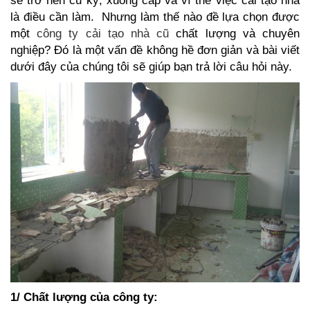
sẽ trở nên cũ kỹ, xuống cấp và vì thế việc cải tạo nhà
là điều cần làm. Nhưng làm thế nào đề lựa chọn được
một
công ty cải tạo nhà cũ
chất lượng và chuyên
nghiệp? Đó là một vấn đề không hề đơn giản và bài viết
dưới đây của chúng tôi sẽ giúp bạn trả lời câu hỏi này.
1/ Chất lượng của công ty: