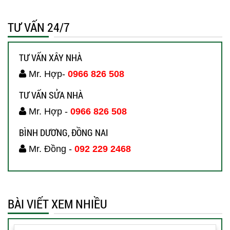
TƯ VẤN 24/7
TƯ VẤN XÂY NHÀ
Mr. Hợp-
0966 826 508
TƯ VẤN SỬA NHÀ
Mr. Hợp -
0966 826 508
BÌNH DƯƠNG, ĐỒNG NAI
Mr. Đồng -
092 229 2468
BÀI VIẾT XEM NHIỀU