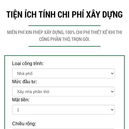
TIỆN ÍCH TÍNH CHI PHÍ XÂY DỰNG
MIỄN PHÍ XIN PHÉP XÂY DỰNG, 100% CHI PHÍ THIẾT KẾ KHI THI
CÔNG PHẦN THÔ, TRỌN GÓI.
Loại công trình:
Mức đầu tư:
Mặt tiền:
Chiều rộng: