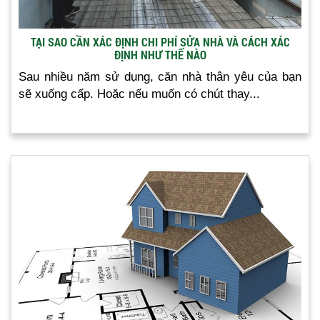
TẠI SAO CẦN XÁC ĐỊNH CHI PHÍ SỬA NHÀ VÀ CÁCH XÁC
ĐỊNH NHƯ THẾ NÀO
Sau nhiều năm sử dụng, căn nhà thân yêu của bạn
sẽ xuống cấp. Hoặc nếu muốn có chút thay...