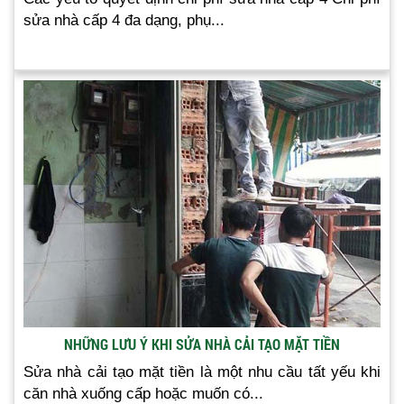
sửa nhà cấp 4 đa dạng, phụ...
NHỮNG LƯU Ý KHI SỬA NHÀ CẢI TẠO MẶT TIỀN
Sửa nhà cải tạo mặt tiền là một nhu cầu tất yếu khi
căn nhà xuống cấp hoặc muốn có...