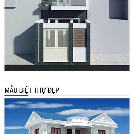
MẪU BIỆT THỰ ĐẸP