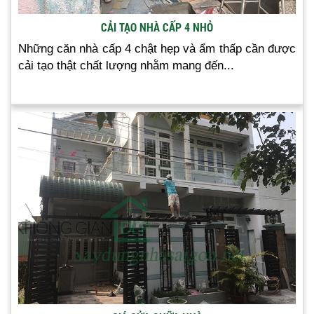
CẢI TẠO NHÀ CẤP 4 NHỎ
Những căn nhà cấp 4 chật hẹp và ẩm thấp cần được
cải tạo thật chất lượng nhằm mang đến...