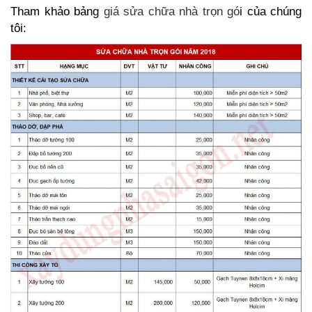
Tham khảo bảng
giá sửa chữa nhà trọn gó
i của chúng
tôi: