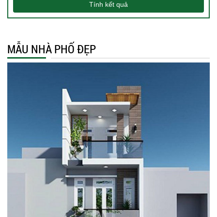
Tính kết quả
MẪU NHÀ PHỐ ĐẸP