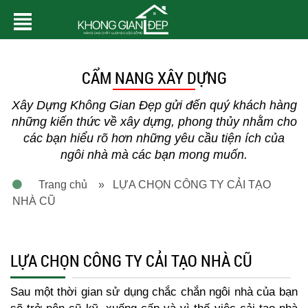
CẨM NANG XÂY DỰNG
Xây Dựng Không Gian Đẹp gửi đến quý khách hàng
những kiến thức về xây dựng, phong thủy nhằm cho
các bạn hiểu rõ hơn những yêu cầu tiện ích của
ngôi nhà mà các bạn mong muốn.
Trang chủ
» LỰA CHỌN CÔNG TY CẢI TẠO
NHÀ CŨ
LỰA CHỌN CÔNG TY CẢI TẠO NHÀ CŨ
Sau một thời gian sử dụng chắc chắn ngôi nhà của bạn