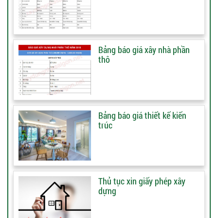
Bảng báo giá xây nhà phần
thô
Bảng báo giá thiết kế kiến
trúc
Thủ tục xin giấy phép xây
dựng