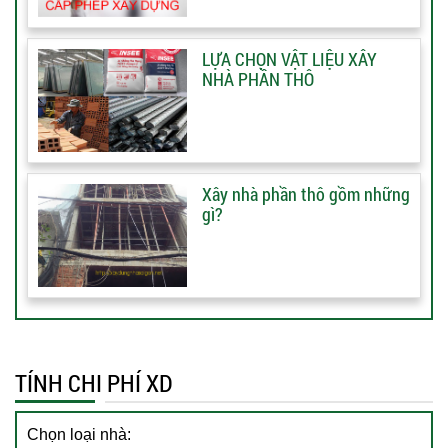
LỰA CHỌN VẬT LIỆU XÂY
NHÀ PHẦN THÔ
Xây nhà phần thô gồm những
gì?
TÍNH CHI PHÍ XD
Chọn loại nhà: