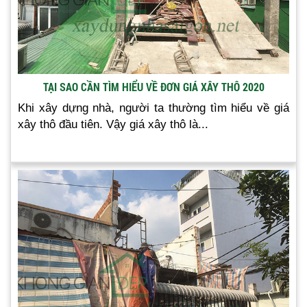
TẠI SAO CẦN TÌM HIỂU VỀ ĐƠN GIÁ XÂY THÔ 2020
Khi xây dựng nhà, người ta thường tìm hiểu về giá
xây thô đầu tiên. Vậy giá xây thô là...