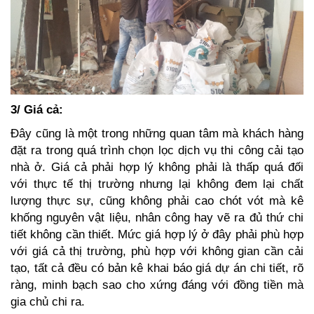
3/ Giá cả:
Đây cũng là một trong những quan tâm mà khách hàng
đặt ra trong quá trình chọn lọc dịch vụ thi công cải tạo
nhà ở. Giá cả phải hợp lý không phải là thấp quá đối
với thực tế thị trường nhưng lại không đem lại chất
lượng thực sự, cũng không phải cao chót vót mà kê
khống nguyên vật liệu, nhân công hay vẽ ra đủ thứ chi
tiết không cần thiết. Mức giá hợp lý ở đây phải phù hợp
với giá cả thị trường, phù hợp với không gian cần cải
tạo, tất cả đều có bản kê khai báo giá dự án chi tiết, rõ
ràng, minh bạch sao cho xứng đáng với đồng tiền mà
gia chủ chi ra.