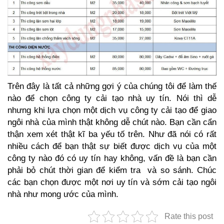
Trên đây là tất cả những gợi ý của chúng tôi để làm thế
nào để chọn công ty cải tạo nhà uy tín. Nói thì dễ
nhưng khi lựa chọn một dịch vụ công ty cải tạo để giao
ngôi nhà của mình thật không dễ chút nào. Bạn cần cẩn
thận xem xét thật kĩ ba yếu tố trên. Như đã nói có rất
nhiều cách để bạn thật sự biết được dịch vụ của một
công ty nào đó có uy tín hay không, vấn đề là bạn cần
phải bỏ chút thời gian để kiểm tra và so sánh. Chúc
các bạn chọn được một nơi uy tín và sớm cải tạo ngôi
nhà như mong ước của mình.
Rate this post