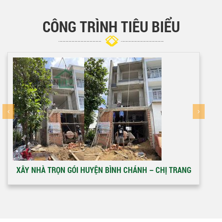
CÔNG TRÌNH TIÊU BIỂU
XÂY NHÀ TRỌN GÓI HUYỆN BÌNH CHÁNH – CHỊ TRANG