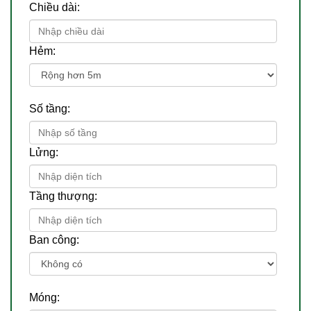
Chiều dài:
Hẻm:
Số tầng:
Lửng:
Tầng thượng:
Ban công:
Móng: