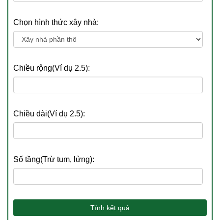
Chọn hình thức xây nhà:
Chiều rộng(Ví dụ 2.5):
Chiều dài(Ví dụ 2.5):
Số tầng(Trừ tum, lửng):
Tính kết quả