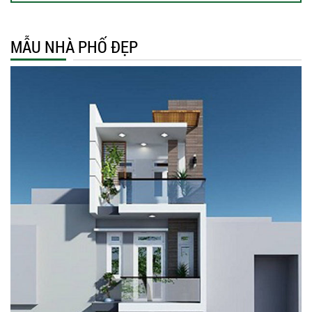
MẪU NHÀ PHỐ ĐẸP