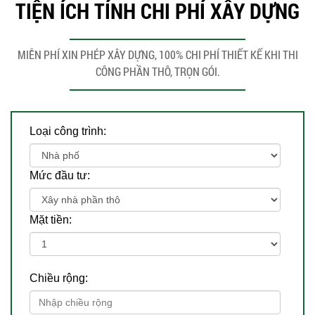
TIỆN ÍCH TÍNH CHI PHÍ XÂY DỰNG
MIỄN PHÍ XIN PHÉP XÂY DỰNG, 100% CHI PHÍ THIẾT KẾ KHI THI
CÔNG PHẦN THÔ, TRỌN GÓI.
Loại công trình:
Mức đầu tư:
Mặt tiền:
Chiều rộng: