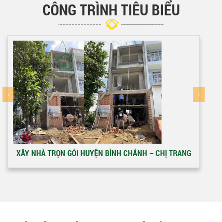
CÔNG TRÌNH TIÊU BIỂU
XÂY NHÀ TRỌN GÓI HUYỆN BÌNH CHÁNH – CHỊ TRANG