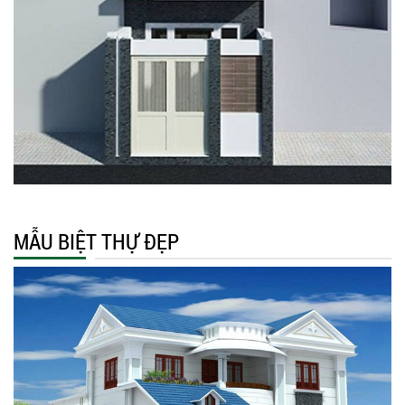
MẪU BIỆT THỰ ĐẸP