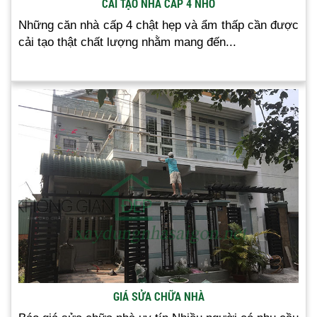
CẢI TẠO NHÀ CẤP 4 NHỎ
Những căn nhà cấp 4 chật hẹp và ẩm thấp cần được
cải tạo thật chất lượng nhằm mang đến...
GIÁ SỬA CHỮA NHÀ