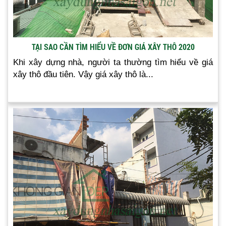
TẠI SAO CẦN TÌM HIỂU VỀ ĐƠN GIÁ XÂY THÔ 2020
Khi xây dựng nhà, người ta thường tìm hiểu về giá
xây thô đầu tiên. Vậy giá xây thô là...