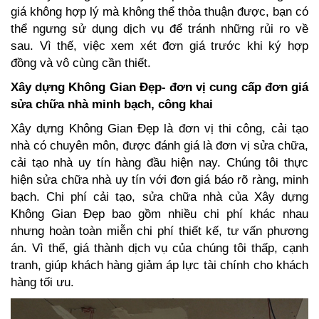
giá không hợp lý mà không thể thỏa thuận được, bạn có
thể ngưng sử dụng dịch vụ để tránh những rủi ro về
sau. Vì thế, việc xem xét đơn giá trước khi ký hợp
đồng và vô cùng cần thiết.
Xây dựng Không Gian Đẹp- đơn vị cung cấp đơn giá
sửa chữa nhà minh bạch, công khai
Xây dựng Không Gian Đẹp là đơn vị thi công, cải tạo
nhà có chuyên môn, được đánh giá là đơn vị sửa chữa,
cải tạo nhà uy tín hàng đầu hiện nay. Chúng tôi thực
hiện sửa chữa nhà uy tín với đơn giá báo rõ ràng, minh
bạch. Chi phí cải tạo, sửa chữa nhà của Xây dựng
Không Gian Đẹp bao gồm nhiều chi phí khác nhau
nhưng hoàn toàn miễn chi phí thiết kế, tư vấn phương
án. Vì thế, giá thành dịch vụ của chúng tôi thấp, cạnh
tranh, giúp khách hàng giảm áp lực tài chính cho khách
hàng tối ưu.