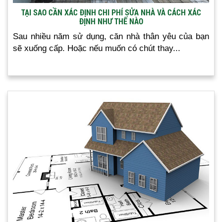
TẠI SAO CẦN XÁC ĐỊNH CHI PHÍ SỬA NHÀ VÀ CÁCH XÁC
ĐỊNH NHƯ THẾ NÀO
Sau nhiều năm sử dụng, căn nhà thân yêu của bạn
sẽ xuống cấp. Hoặc nếu muốn có chút thay...