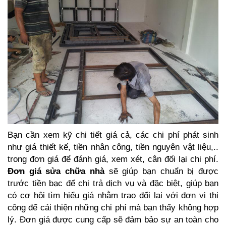
Bạn cần xem kỹ chi tiết giá cả, các chi phí phát sinh
như giá thiết kế, tiền nhân công, tiền nguyên vật liệu,..
trong đơn giá để đánh giá, xem xét, cân đối lại chi phí.
Đơn giá sửa chữa nhà
sẽ giúp bạn chuẩn bị được
trước tiền bạc để chi trả dịch vụ và đặc biệt, giúp bạn
có cơ hội tìm hiểu giá nhằm trao đổi lại với đơn vị thi
công để cải thiện những chi phí mà bạn thấy không hợp
lý. Đơn giá được cung cấp sẽ đảm bảo sự an toàn cho