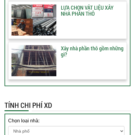
LỰA CHỌN VẬT LIỆU XÂY
NHÀ PHẦN THÔ
Xây nhà phần thô gồm những
gì?
TÍNH CHI PHÍ XD
Chọn loại nhà: