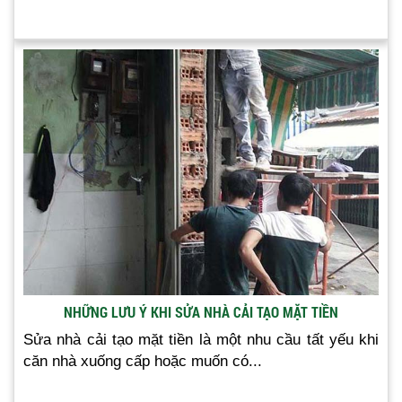
NHỮNG LƯU Ý KHI SỬA NHÀ CẢI TẠO MẶT TIỀN
Sửa nhà cải tạo mặt tiền là một nhu cầu tất yếu khi
căn nhà xuống cấp hoặc muốn có...