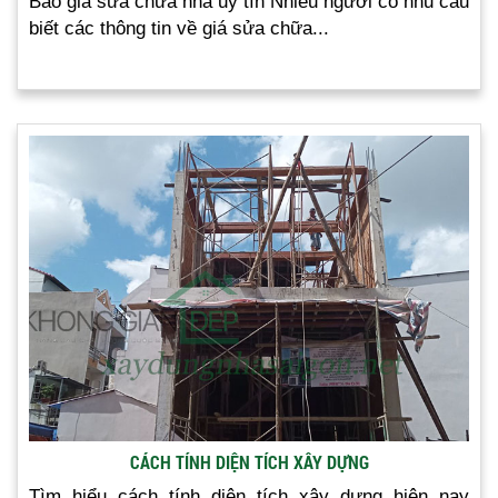
Báo giá sửa chữa nhà uy tín Nhiều người có nhu cầu
biết các thông tin về giá sửa chữa...
CÁCH TÍNH DIỆN TÍCH XÂY DỰNG
Tìm hiểu cách tính diện tích xây dựng hiện nay