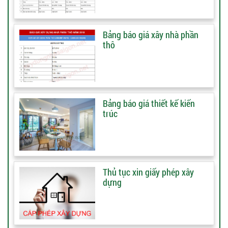
Bảng báo giá xây nhà phần
thô
Bảng báo giá thiết kế kiến
trúc
Thủ tục xin giấy phép xây
dựng