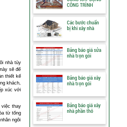
CÔNG TRÌNH
Các bước chuẩn
bị khi xây nhà
Bảng báo giá sửa
nhà trọn gói
ôi nhà tùy
 này sẽ để
n thiết kế
Bảng báo giá xây
nhà trọn gói
òng khách,
ếp xúc với
Bảng báo giá xây
 việc thay
nhà phần thô
òa từ tổng
 nhân ngôi