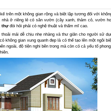
 kế trên một không gian rộng và biệt lập tương đối với khôn
 nhà ở riêng lẻ có sân vườn (cây xanh, thảm cỏ, vườn ho
t thự
đòi hỏi phải có nghệ thuật và thẩm mĩ cao.
 thoải mái dễ chịu nhẹ nhàng và thư giãn cho người sử d
, có không gian xung quanh đẹp là có thể tạo lên một ngôi biệ
bên ngoài, độ tiện nghi bên trong mà còn có cả yếu tố phon
hiên.