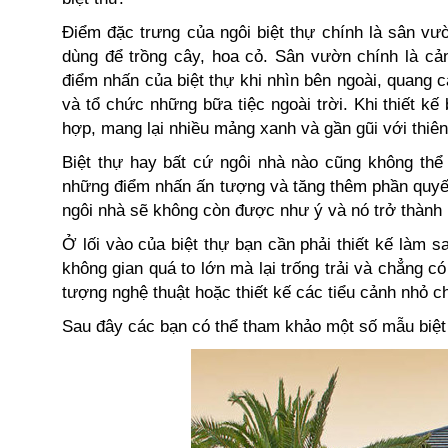
Điểm đặc trưng của ngôi biệt thự chính là sân vư
dùng để trồng cây, hoa cỏ. Sân vườn chính là cả
điểm nhấn của biệt thự khi nhìn bên ngoài, quang c
và tổ chức những bữa tiệc ngoài trời. Khi thiết k
hợp, mang lại nhiều mảng xanh và gần gũi với thiên
Biệt thự hay bất cứ ngôi nhà nào cũng không thể 
những điểm nhấn ấn tượng và tăng thêm phần quyến
ngôi nhà sẽ không còn được như ý và nó trở thành 
Ở lối vào của biệt thự bạn cần phải thiết kế làm 
không gian quá to lớn mà lại trống trải và chẳng 
tượng nghệ thuật hoặc thiết kế các tiểu cảnh nhỏ c
Sau đây các bạn có thể tham khảo một số mẫu biệt 