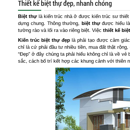
Thiết kế biệt thự đẹp, nhanh chóng
Biệt thự
là kiến trúc nhà ở được kiến trúc sư thiết
dựng chung. Thông thường,
biệt thự
được hiểu là
tường rào và lối ra vào riêng biệt. Việc
thiết kế biệ
Kiến trúc biệt thự đẹp
là phải tạo được cảm giác
chỉ là cứ phải đầu tư nhiều tiền, mua đất thật rộng
“Đẹp” ở đây chúng ta phải hiểu không chỉ là về vẻ 
sắc, cách bố trí kết hợp các khung cảnh với thiên n