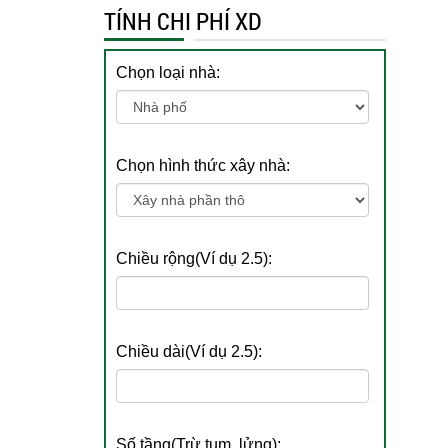
TÍNH CHI PHÍ XD
Chọn loại nhà:
Chọn hình thức xây nhà:
Chiều rộng(Ví dụ 2.5):
Chiều dài(Ví dụ 2.5):
Số tầng(Trừ tum, lửng):