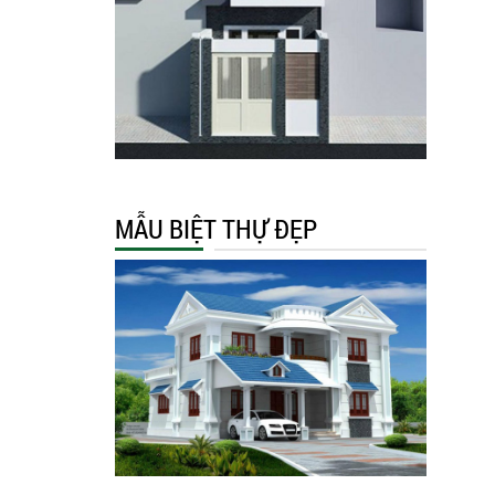
MẪU BIỆT THỰ ĐẸP