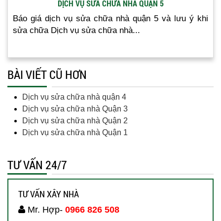
DỊCH VỤ SỬA CHỮA NHÀ QUẬN 5
Báo giá dịch vụ sửa chữa nhà quận 5 và lưu ý khi
sửa chữa Dịch vụ sửa chữa nhà...
BÀI VIẾT CŨ HƠN
Dịch vụ sửa chữa nhà quận 4
Dịch vụ sửa chữa nhà Quận 3
Dịch vụ sửa chữa nhà Quận 2
Dịch vụ sửa chữa nhà Quận 1
TƯ VẤN 24/7
TƯ VẤN XÂY NHÀ
Mr. Hợp-
0966 826 508