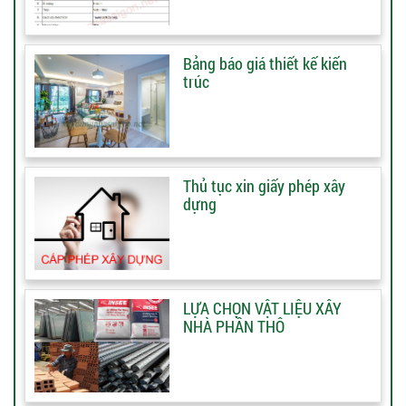
Bảng báo giá thiết kế kiến
trúc
Thủ tục xin giấy phép xây
dựng
LỰA CHỌN VẬT LIỆU XÂY
NHÀ PHẦN THÔ