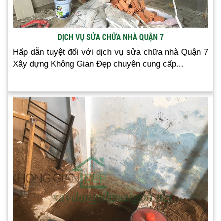
DỊCH VỤ SỬA CHỮA NHÀ QUẬN 7
Hấp dẫn tuyệt đối với dịch vụ sửa chữa nhà Quận 7
Xây dựng Không Gian Đẹp chuyên cung cấp...