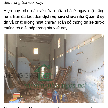
đọc trong bài viết này.
Hiện nay, nhu cầu về sửa chữa nhà ở ngày một tăng
hơn. Bạn đã biết đến
dịch vụ sửa chữa nhà Quận 3
uy
tín và chất lượng nhất chưa? Toàn bộ thông tin sẽ được
chúng tôi giải đáp trong bài viết này.