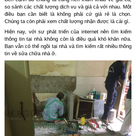
so sánh các chất lượng dịch vụ và giá cả với nhau. Một
điều bạn cần biết là không phải cứ giá rẻ là chọn.
Chúng ta còn phải xem chất lượng nhận được là cái gì.
Hiện nay, với sự phát triển của internet nên tìm kiếm
thông tin tại nhà không còn là điều quá khó khăn nữa.
Bạn vẫn có thể ngồi tại nhà và tìm kiếm rất nhiều thông
tin về sửa chữa nhà ở.