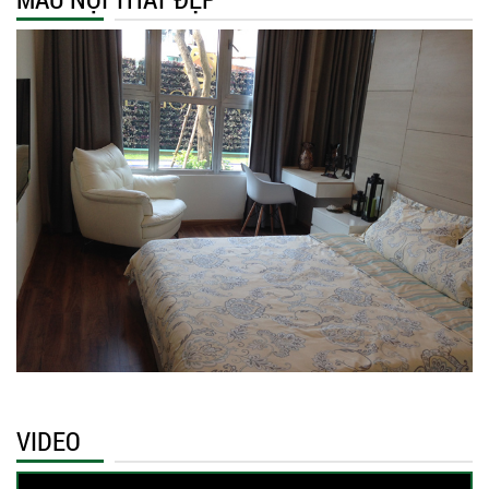
VIDEO