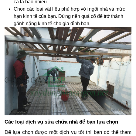
cả là bao nhiêu.
Chọn các loại vật liệu phù hợp với ngôi nhà và mức
hạn kinh tế của bạn. Đừng nên quá cố để trở thành
gánh nặng kinh tế cho gia đình bạn.
Các loại dịch vụ sửa chữa nhà để bạn lựa chọn
Để lựa chọn được một dịch vụ tốt thì bạn có thể tham