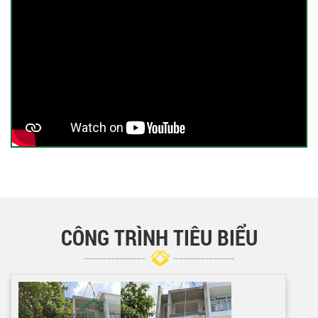
CÔNG TRÌNH TIÊU BIỂU